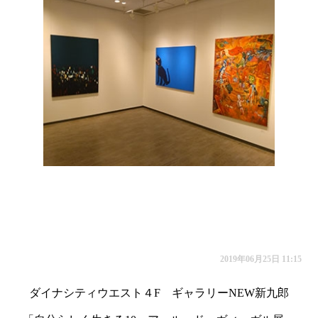
お買い物
2019年06月25日 11:15
ダイナシティウエスト４F ギャラリーNEW新九郎