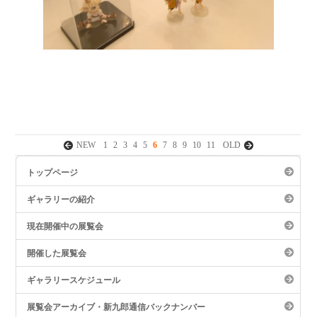
NEW
1
2
3
4
5
6
7
8
9
10
11
OLD
トップページ
ギャラリーの紹介
現在開催中の展覧会
開催した展覧会
ギャラリースケジュール
展覧会アーカイブ・新九郎通信バックナンバー