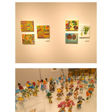
趣味・娯楽