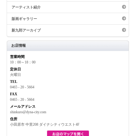
アーティスト紹介
版画ギャラリー
新九郎アーカイブ
お店情報
営業時間
10：00～18：00
定休日
火曜日
TEL
0465 - 20 - 5664
FAX
0465 - 20 - 5664
メールアドレス
shinkuro@dyna-city.com
住所
小田原市 中里208 ダイナシティウエスト4F