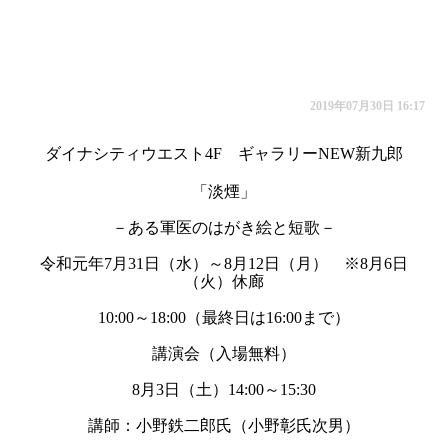
2019年07月30日 16:17
ダイナシティウエスト4F ギャラリーNEW新九郎
「淡煙」
－ある軍医のはがき絵と短歌－
令和元年7月31日（水）～8月12日（月） ※8月6日
（火）休廊
10:00～18:00（最終日は16:00まで）
講演会（入場無料）
8月3日（土）14:00～15:30
講師：小野鉄二郎氏（小野彰氏次男）