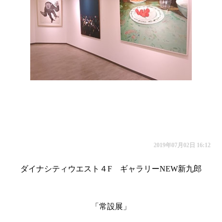
2019年07月02日 16:12
ダイナシティウエスト４F ギャラリーNEW新九郎
「常設展」