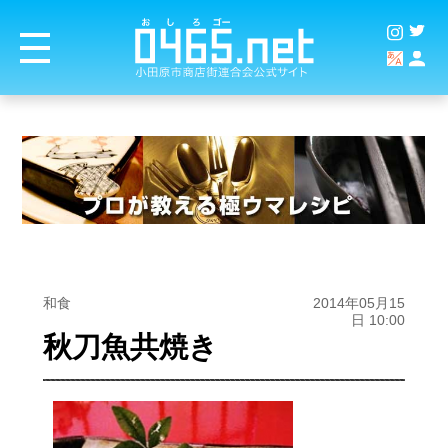
和食
2014年05月15
日 10:00
秋刀魚共焼き
商店街