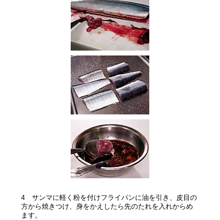
4 サンマに軽く粉を付けフライパンに油を引き、皮目の
方から焼きつけ、身をかえしたら先のたれを入れからめ
グルメ
ます。