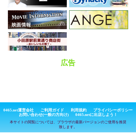
広告
0465.net運営会社
ご利用ガイド
利用規約
プライバシーポリシー
お問い合わせ(一般の方向け)
0465.netに出店しよう！
本サイトの閲覧については、ブラウザの最新バージョンのご使用を推奨
致します。