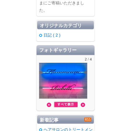
まにご寄稿いただきまし
た。
オリジナルカテゴリ
日記 ( 2 )
フォトギャラリー
2 / 4
趣味・娯楽
新着記事
ヘアサロンのトリートメン