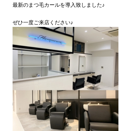
最新のまつ毛カールを導入致しました♪
ぜひ一度ご来店ください♪