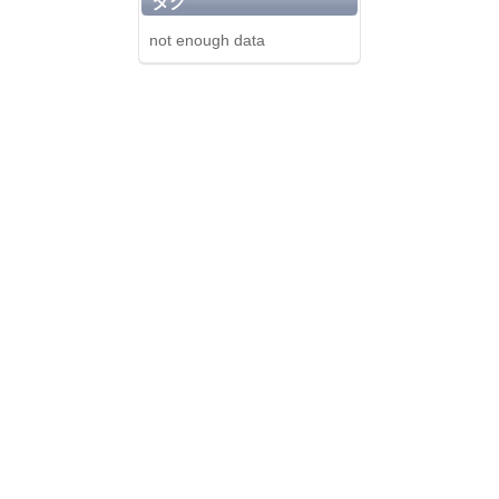
タグ
not enough data