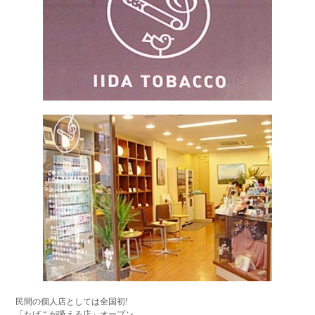
小田原観光
民間の個人店としては全国初!
「たばこが吸える店」オープン