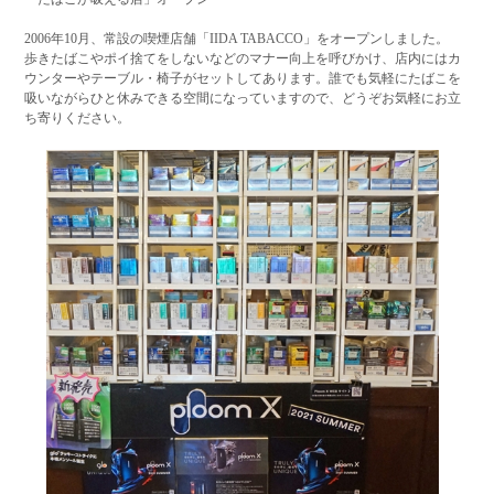
2006年10月、常設の喫煙店舗「IIDA TABACCO」をオープンしました。
歩きたばこやポイ捨てをしないなどのマナー向上を呼びかけ、店内にはカ
ウンターやテーブル・椅子がセットしてあります。誰でも気軽にたばこを
吸いながらひと休みできる空間になっていますので、どうぞお気軽にお立
ち寄りください。