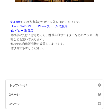
約320
種
もの
種類豊富なたばこを取り揃えております。
Ploom STATION
…… Ploom プルーム 取扱店
glo グロー
取扱店
他種類のたばこはもちろん、携帯灰皿やライターなどのグッズ、書
籍なども置いてあります。
飲み物の自動販売機も設置してあります。
ぜひお立ち寄りください。
トップページ
2ページ
3ページ