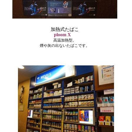
加熱式たばこ
ploom X
高温加熱型。
煙や灰の出ないたばこです。
グルメ