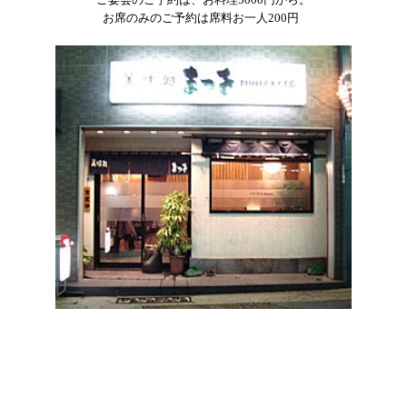
お席のみのご予約は席料お一人200円
小田原観光