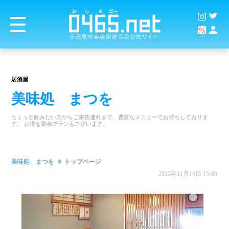
居酒屋
美味処 まつを
ちょっと飲みたい方からご家族連れまで、豊富なメニューでお待ちしておりま
す。 お得な宴会プランもございます。
美味処 まつを
トップページ
2025年11月10日 15:00
商店街