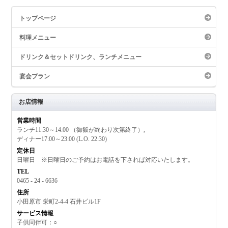
トップページ
料理メニュー
ドリンク＆セットドリンク、ランチメニュー
宴会プラン
お店情報
グルメ
営業時間
ランチ11:30～14:00 （御飯が終わり次第終了）,
ディナー17:00～23:00 (L.O. 22:30)
定休日
日曜日 ※日曜日のご予約はお電話を下されば対応いたします。
TEL
0465 - 24 - 6636
住所
小田原市 栄町2-4-4 石井ビル1F
サービス情報
子供同伴可：○