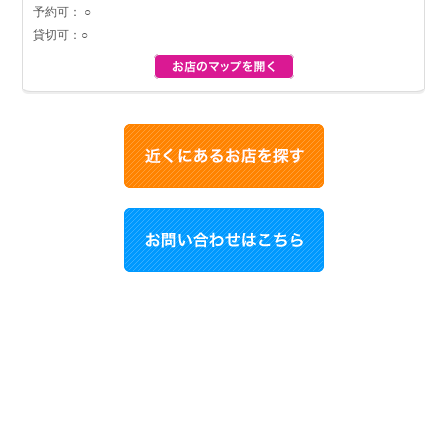
予約可： ○
貸切可：○
お買い物