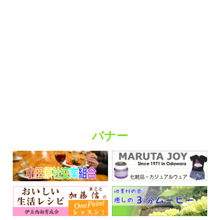
趣味・娯楽
バナー