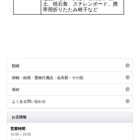
土、焼石膏、スチレンボード、携
帯用折りたたみ椅子など
額縁
掛軸・絵画・置物付属品・金具類・その他
画材
よくある問い合わせ
お店情報
営業時間
10:00～18:00