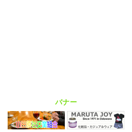
趣味・娯楽
バナー