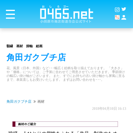
額縁 画材 掛軸 絵画
角田ガクブチ店
花、風景（日本、外国）など･･･幅広く絵柄を取り揃えております。 「大きさ」
や「価格」については、ご予算に合わせてご用意させていただきます。 季節掛け
の幅広い掛け軸がございます。 また、すでにお持ちの古い掛け軸から屏風に至る
まで、表装直しもお受けいたします。 まずはお問い合わせを･･･。
角田ガクブチ店
画材
2018年04月10日 16:13
商店街