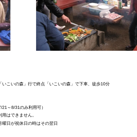
「いこいの森」行で終点「いこいの森」で下車、徒歩10分
7/21～8/31のみ利用可）
利用はできません。
月曜日が祝休日の時はその翌日