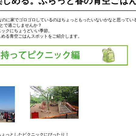
楽しめる。ふらっと春の青空ごは
気候なのに家でゴロゴロしているのはちょっともったいないかなと思ってい
とで過ごしませんか？
ニックにちょうどいい季節。
しめる青空ごはんスポットをご紹介します。
ちょっとしたピクニックにぴったり！