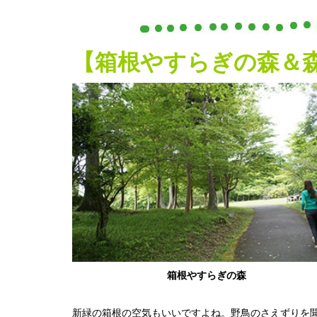
【箱根やすらぎの森＆
箱根やすらぎの森
新緑の箱根の空気もいいですよね。野鳥のさえずりを