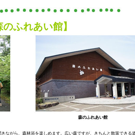
森のふれあい館】
森のふれあい館
聞きながら、森林浴を楽しめます。広い森ですが、きちんと散策できる