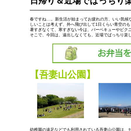
日帰り＆近場でばっちり
春ですね....。新生活が始まってお疲れの方、いい
しいことは考えず、外へ飛び出して1日くらい青空のも
暑すぎなくて、寒すぎない今は、バーベキューやピク
そこで、今回は、遠出しなくても、近場でばっちり楽
【吾妻山公園】
幼稚園の遠足などでも利用されている吾妻山公園は、