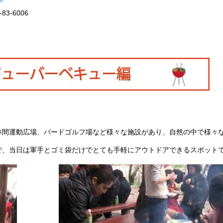
-83-6006
】
林間運動広場、バードゴルフ場など様々な施設があり、自然の中で様々
で、当日は軍手とゴミ袋だけでとても手軽にアウトドアできるスポット