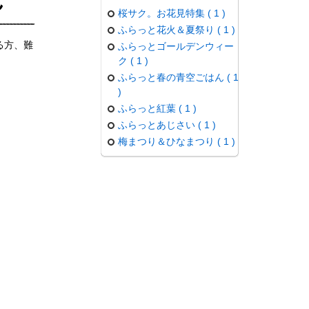
ん
桜サク。お花見特集 ( 1 )
ふらっと花火＆夏祭り ( 1 )
る方、難
ふらっとゴールデンウィー
ク ( 1 )
ふらっと春の青空ごはん ( 1
)
ふらっと紅葉 ( 1 )
ふらっとあじさい ( 1 )
梅まつり＆ひなまつり ( 1 )