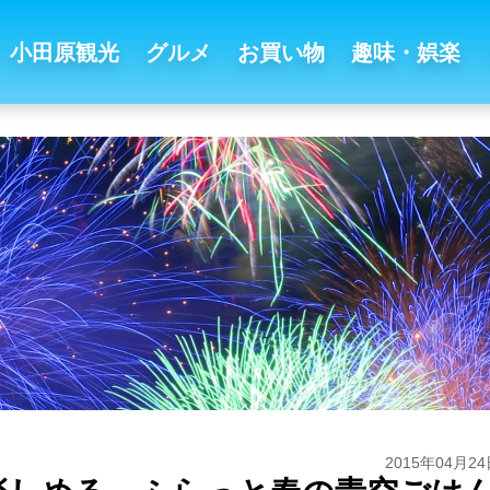
小田原観光
グルメ
お買い物
趣味・娯楽
2015年04月24日