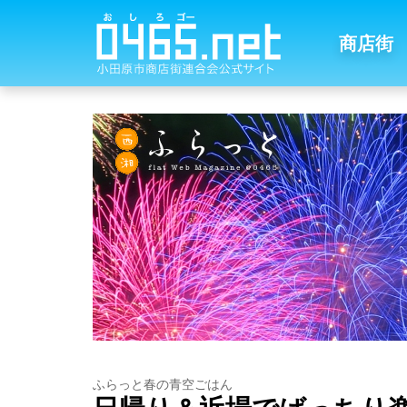
商店街
ふらっと春の青空ごはん