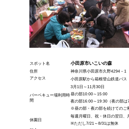
小田原市いこいの森
スポット名
住所
神奈川県小田原市久野4294－1
アクセス
小田原駅から箱根登山鉄道バス
3月1日～11月30日
昼の部10:00～15:00
バーベキュー場利用時
間
夜の部16:00～19:30（夜の部は
※昼の部・夜の部を続けてのご
毎週月曜日、祝・休日の翌日、
休園日
※ただし7/21～8/31は無休