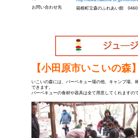
お問い合わせ先
箱根町立森のふれあい館
046
0
【小田原市いこいの森
いこいの森には、バーベキュー場の他、キャンプ場、
できます。
バーベキューの食材や器具は全て用意してくれますの